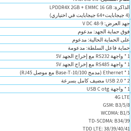
الذاكرة: LPDDR4X 2GB + EMMC 16 GB
(4 جيجابايت+64 جيجابايت في اختياري)
جهد العرض: 9-48 V DC
فوق حماية الجهد: مدعوم
على الحماية الحالية: مدعوم
حماية فاعل السلطة: مدعومة
1 * واجهة RS232 مع إخراج الجهد 5V
1 * واجهة RS485 مع إخراج الجهد 5V
1 * Ethernet (مدمج 10/100-Base-T مع موصل RJ45)
2 * USB 2.0 مضيف كامل بسرعة
1 * واجهة USB C otg
4G LTE
GSM: B3/5/8
WCDMA: B1/5
TD-SCDMA: B34/39
TDD LTE: 38/39/40/41