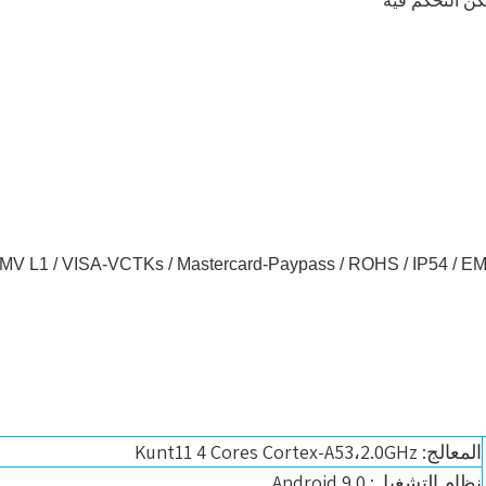
 L1 / VISA-VCTKs / Mastercard-Paypass / ROHS / IP54 / EMC 32/3
المعالج: Kunt11 4 Cores Cortex-A53،2.0GHz
نظام التشغيل: Android 9.0