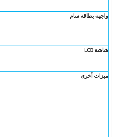
واجهة بطاقة سام
شاشة LCD
ميزات أخرى