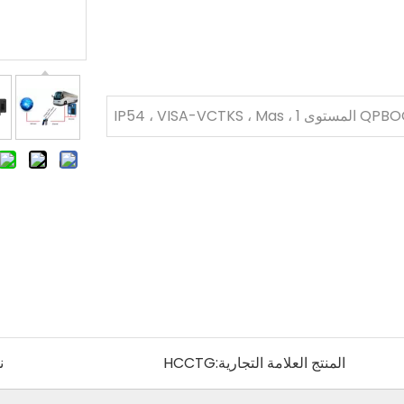
QPBOC ، CE/FCC ، ROHS ، CCC ، EMV المستوى 1 ، IP54 ، VISA-VCTKS ، Mas
tercard-Pay
المنتج العلامة التجارية:
HCCTG
ن